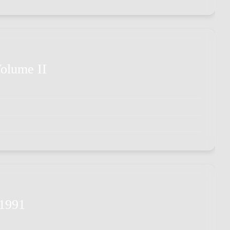
Volume II
 1991