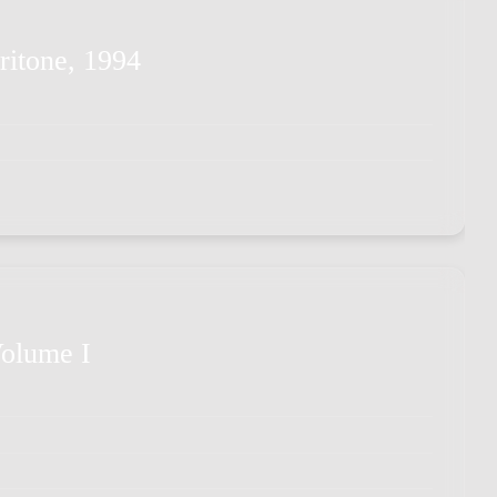
ritone, 1994
Volume I