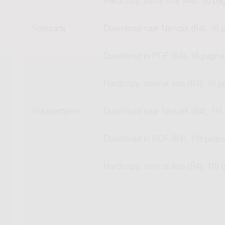
Hardcopy, study size (A4), 50 pag
Solopartij
Download naar Newzik (B4), 16 p
Download in PDF (B4), 16 pagina
Hardcopy, normal size (B4), 16 p
Huurpartij(en)
Download naar Newzik (B4), 118 
Download in PDF (B4), 118 pagin
Hardcopy, normal size (B4), 118 