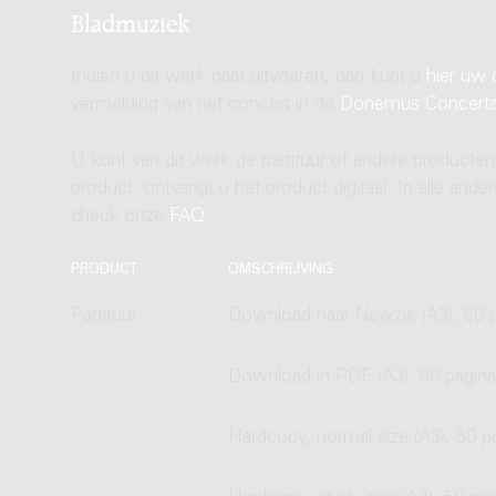
Bladmuziek
Indien u dit werk gaat uitvoeren, dan kunt u
hier uw 
vermelding van het concert in de
Donemus Concert
U kunt van dit werk de partituur of andere producten
product, ontvangt u het product digitaal. In alle and
check onze
FAQ
.
PRODUCT
OMSCHRIJVING
Partituur
Download naar Newzik (A3), 50 p
Download in PDF (A3), 50 pagina
Hardcopy, normal size (A3), 50 p