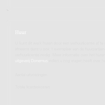
Huur
U kunt dit werk huren door een verhuurlicentie af te
afneemt dient u ook 1 exemplaar van de huurpartijen 
verhuurlicentie nodig. Meer informatie over het hu
uitgeverij Donemus
indien u nog vragen heeft over he
Aantal uitvoeringen
Totale licentiekosten