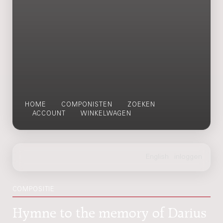
HOME
COMPONISTEN
ZOEKEN
ACCOUNT
WINKELWAGEN
COMPOSITIE
Hymne to the memory of Darius