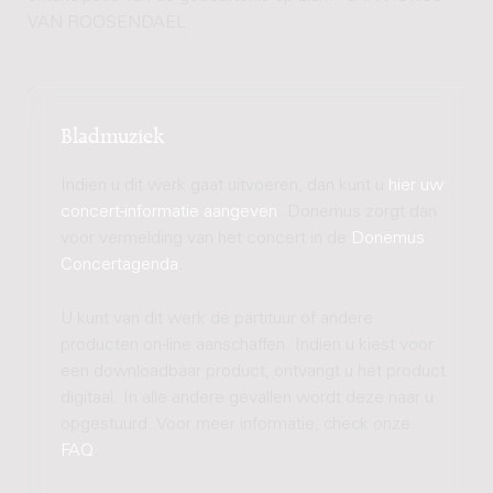
VAN ROOSENDAEL
Bladmuziek
Indien u dit werk gaat uitvoeren, dan kunt u
hier uw
concert-informatie aangeven
. Donemus zorgt dan
voor vermelding van het concert in de
Donemus
Concertagenda
.
U kunt van dit werk de partituur of andere
producten on-line aanschaffen. Indien u kiest voor
een downloadbaar product, ontvangt u het product
digitaal. In alle andere gevallen wordt deze naar u
opgestuurd. Voor meer informatie, check onze
FAQ
.