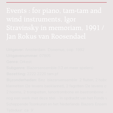
Events : for piano, tam-tam and
wind instruments, Igor
Stravinsky in memoriam, 1991 /
Jan Rokus van Roosendael
Uitgever:
Amsterdam: Donemus, cop. 1992
Uitgavenummer:
07805
Genre:
Orkest
Subgenre:
Blazersensemble (13 en meer spelers)
Bezetting:
2222 2220 tam pf
Bijzonderheden:
Bez. blazersensemble: 2 fluiten, 2 hobo's,
klarinetten (2e tevens basklarinet), 2 fagotten (2e tevens contr
2 hoorns, 2 trompetten, tenortrombone en bastrombone. - Er 
nog een werk met deze titel. - In opdracht van het Fonds voo
Scheppende Toonkunst en het Nederlands Blazers Ensemble.
Tijdsduur: ca. 9'