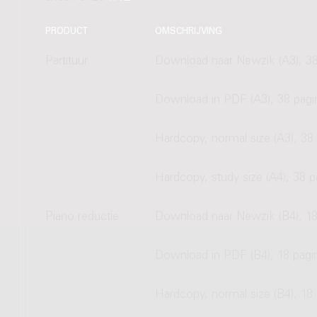
PRODUCT
OMSCHRIJVING
Partituur
Download naar Newzik (A3), 38
Download in PDF (A3), 38 pagi
Hardcopy, normal size (A3), 38 
Hardcopy, study size (A4), 38 p
Piano reductie
Download naar Newzik (B4), 18
Download in PDF (B4), 18 pagi
Hardcopy, normal size (B4), 18 