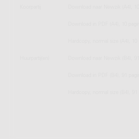
Koorpartij
Download naar Newzik (A4), 10
Download in PDF (A4), 10 pagi
Hardcopy, normal size (A4), 10 
Huurpartij(en)
Download naar Newzik (B4), 91
Download in PDF (B4), 91 pagi
Hardcopy, normal size (B4), 91 