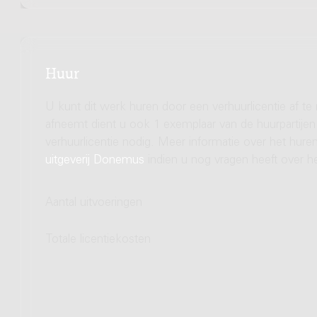
Huur
U kunt dit werk huren door een verhuurlicentie af te
afneemt dient u ook 1 exemplaar van de huurpartijen 
verhuurlicentie nodig. Meer informatie over het hu
uitgeverij Donemus
indien u nog vragen heeft over he
Aantal uitvoeringen
Totale licentiekosten