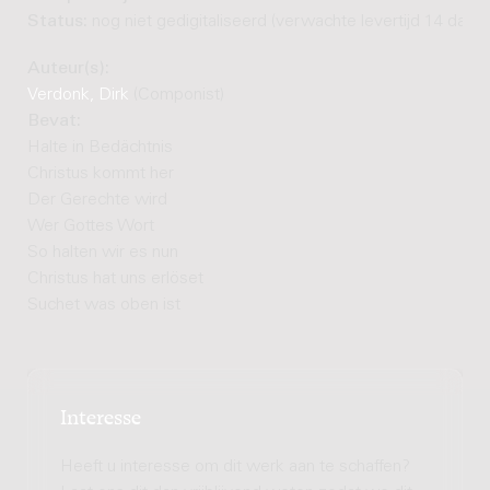
Status:
nog niet gedigitaliseerd (verwachte levertijd 14 dage
Auteur(s):
Verdonk, Dirk
(Componist)
Bevat:
Halte in Bedächtnis
Christus kommt her
Der Gerechte wird
Wer Gottes Wort
So halten wir es nun
Christus hat uns erlöset
Suchet was oben ist
Interesse
Heeft u interesse om dit werk aan te schaffen?