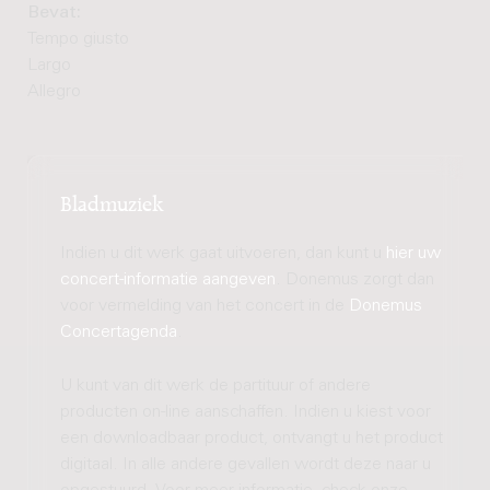
Bevat:
Tempo giusto
Largo
Allegro
Bladmuziek
Indien u dit werk gaat uitvoeren, dan kunt u
hier uw
concert-informatie aangeven
. Donemus zorgt dan
voor vermelding van het concert in de
Donemus
Concertagenda
.
U kunt van dit werk de partituur of andere
producten on-line aanschaffen. Indien u kiest voor
een downloadbaar product, ontvangt u het product
digitaal. In alle andere gevallen wordt deze naar u