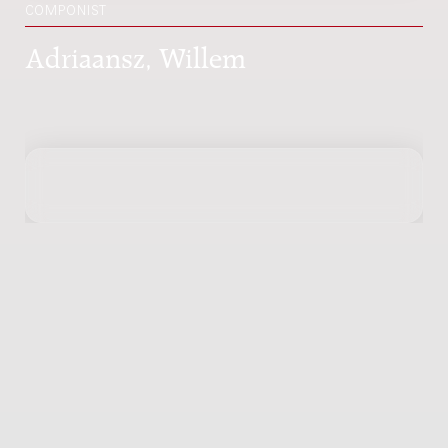
COMPONIST
Adriaansz, Willem