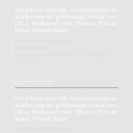
Een Job van onze tijd : een kameropera in
4 delen naar het gelijknamige verhaal van
J.M.A. Biesheuvel, 1991 / libretto: Wim de
Ruiter, Wim de Ruiter
Genre:
Opera, muziektheater
Subgenre:
Opera
Bezetting:
sopr sopr-m bar GK5 1111 0210 2perc 2vl
vla vc cb
NIEUWSTE EDITIE
Een Job van onze tijd : een kameropera in
4 delen naar het gelijknamige verhaal van
J.M.A. Biesheuvel, 1991 / libretto: Wim de
Ruiter, Wim de Ruiter
Genre:
Opera, muziektheater