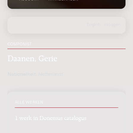
COMPONIST
Daanen, Gerie
Nationaliteit:
Netherlands
ALLE WERKEN
1 werk in Donemus catalogus