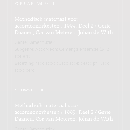
POPULAIRE WERKEN
Methodisch materiaal voor
accordeonorkesten : 1999, Deel 2 / Gerie
Daanen, Cor van Meteren, Johan de With
Genre:
Kamermuziek
Subgenre:
Accordeon; Gemengd ensemble (2-12
spelers)
Bezetting:
4acc acc-b ; 3acc acc-b ; 4acc pf ; 3acc
acc-b perc
NIEUWSTE EDITIE
Methodisch materiaal voor
accordeonorkesten : 1999, Deel 2 / Gerie
Daanen, Cor van Meteren, Johan de With
Genre:
Kamermuziek