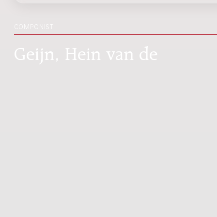
COMPONIST
Geijn, Hein van de