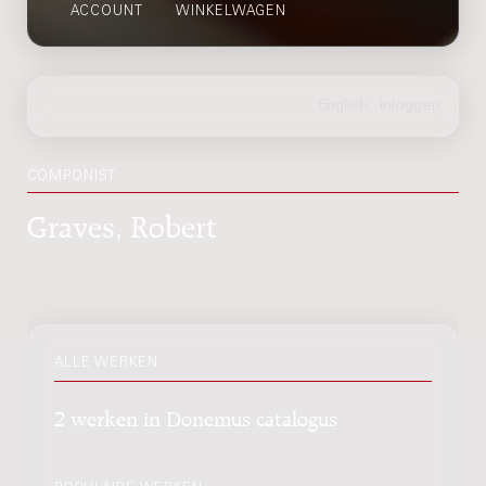
ACCOUNT
WINKELWAGEN
COMPONIST
Graves, Robert
ALLE WERKEN
2 werken in Donemus catalogus