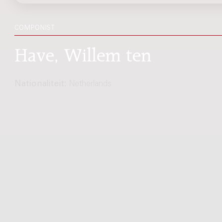
COMPONIST
Have, Willem ten
Nationaliteit:
Netherlands