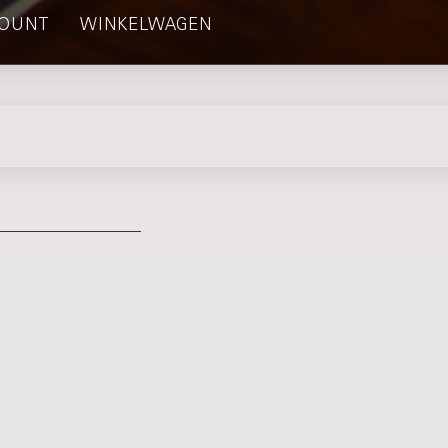
OUNT
WINKELWAGEN