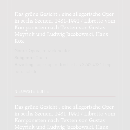
Das grüne Gesicht : eine allegorische Oper
in sechs Szenen, 1981-1991 / Libretto vom
Komponisten nach Texten von Gustav
Meyrink und Ludwig Jacobowski, Hans
Kox
Genre:
Opera, muziektheater
Subgenre:
Opera
Bezetting:
sopr sopr-m ten bar bas 3242 4331 timp
perc cel str
NIEUWSTE EDITIE
Das grüne Gesicht : eine allegorische Oper
in sechs Szenen, 1981-1991 / Libretto vom
Komponisten nach Texten von Gustav
Meyrink und Ludwig Jacobowski, Hans