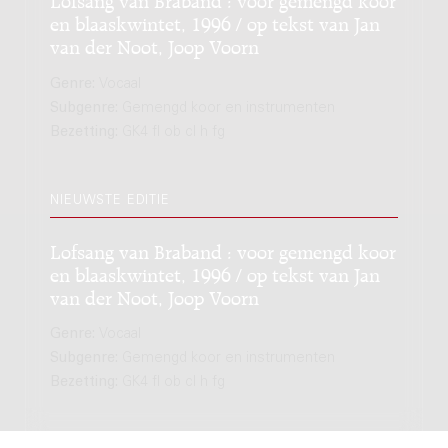
en blaaskwintet, 1996 / op tekst van Jan
van der Noot, Joop Voorn
Genre:
Vocaal
Subgenre:
Gemengd koor en instrumenten
Bezetting:
GK4 fl ob cl h fg
NIEUWSTE EDITIE
Lofsang van Braband : voor gemengd koor
en blaaskwintet, 1996 / op tekst van Jan
van der Noot, Joop Voorn
Genre:
Vocaal
Subgenre:
Gemengd koor en instrumenten
Bezetting:
GK4 fl ob cl h fg