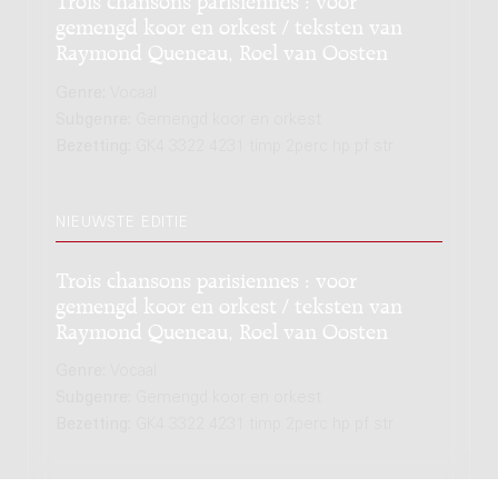
gemengd koor en orkest / teksten van
Raymond Queneau, Roel van Oosten
Genre:
Vocaal
Subgenre:
Gemengd koor en orkest
Bezetting:
GK4 3322 4231 timp 2perc hp pf str
NIEUWSTE EDITIE
Trois chansons parisiennes : voor
gemengd koor en orkest / teksten van
Raymond Queneau, Roel van Oosten
Genre:
Vocaal
Subgenre:
Gemengd koor en orkest
Bezetting:
GK4 3322 4231 timp 2perc hp pf str