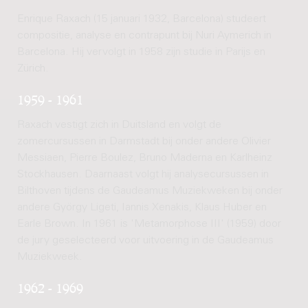
Enrique Raxach (15 januari 1932, Barcelona) studeert
compositie, analyse en contrapunt bij Nuri Aymerich in
Barcelona. Hij vervolgt in 1958 zijn studie in Parijs en
Zürich.
1959 - 1961
Raxach vestigt zich in Duitsland en volgt de
zomercursussen in Darmstadt bij onder andere Olivier
Messiaen, Pierre Boulez, Bruno Maderna en Karlheinz
Stockhausen. Daarnaast volgt hij analysecursussen in
Bilthoven tijdens de Gaudeamus Muziekweken bij onder
andere György Ligeti, Iannis Xenakis, Klaus Huber en
Earle Brown. In 1961 is 'Metamorphose III' (1959) door
de jury geselecteerd voor uitvoering in de Gaudeamus
Muziekweek.
1962 - 1969