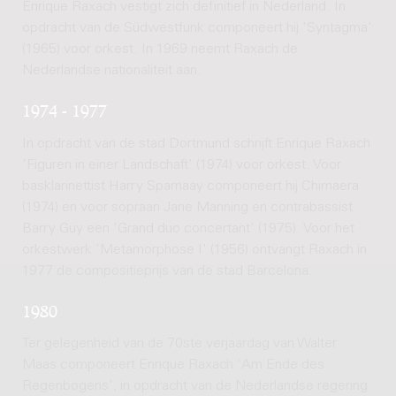
Enrique Raxach vestigt zich definitief in Nederland. In
opdracht van de Südwestfunk componeert hij 'Syntagma'
(1965) voor orkest. In 1969 neemt Raxach de
Nederlandse nationaliteit aan.
1974 - 1977
In opdracht van de stad Dortmund schrijft Enrique Raxach
'Figuren in einer Landschaft' (1974) voor orkest. Voor
basklarinettist Harry Sparnaay componeert hij Chimaera
(1974) en voor sopraan Jane Manning en contrabassist
Barry Guy een 'Grand duo concertant' (1975). Voor het
orkestwerk 'Metamorphose I' (1956) ontvangt Raxach in
1977 de compositieprijs van de stad Barcelona.
1980
Ter gelegenheid van de 70ste verjaardag van Walter
Maas componeert Enrique Raxach 'Am Ende des
Regenbogens', in opdracht van de Nederlandse regering.