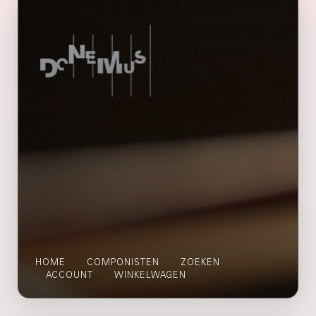
HOME
COMPONISTEN
ZOEKEN
ACCOUNT
WINKELWAGEN