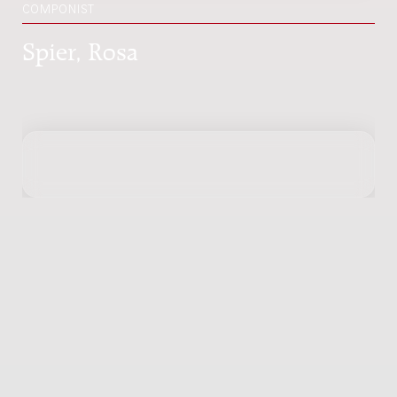
COMPONIST
Spier, Rosa