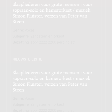
Slaapliederen voor grote mensen : voor
sopraan-solo en kamerorkest / muziek
Simon Pluister, verzen van Peter van
Steen
Genre:
Vocaal
Subgenre:
Zangstem en orkest
Bezetting:
sopr 2222 2200 perc hp str
NIEUWSTE EDITIE
Slaapliederen voor grote mensen : voor
sopraan-solo en kamerorkest / muziek
Simon Pluister, verzen van Peter van
Steen
Genre:
Vocaal
Subgenre:
Zangstem en orkest
Bezetting:
sopr 2222 2200 perc hp str