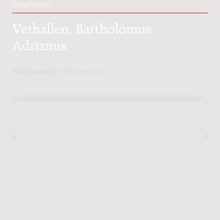
COMPONIST
Verhallen, Bartholomus
Adrianus
Nationaliteit:
Netherlands