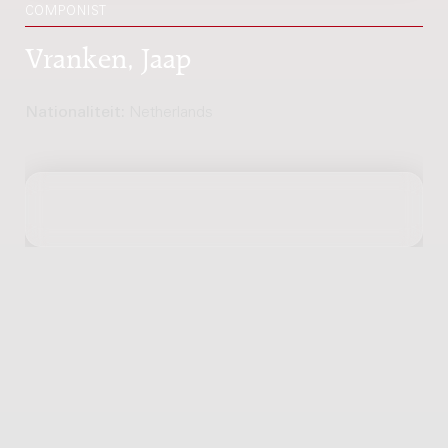
COMPONIST
Vranken, Jaap
Nationaliteit:
Netherlands