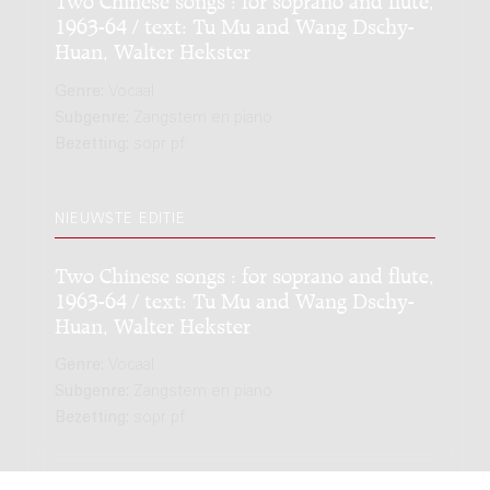
1963-64 / text: Tu Mu and Wang Dschy-
Huan, Walter Hekster
Genre:
Vocaal
Subgenre:
Zangstem en piano
Bezetting:
sopr pf
NIEUWSTE EDITIE
Two Chinese songs : for soprano and flute,
1963-64 / text: Tu Mu and Wang Dschy-
Huan, Walter Hekster
Genre:
Vocaal
Subgenre:
Zangstem en piano
Bezetting:
sopr pf