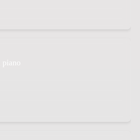
d piano