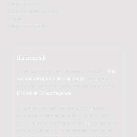
Allegro giocoso
Scherzo (Molto leggiero)
Adagio
Allegro con spirito
Bladmuziek
Indien u dit werk gaat uitvoeren, dan kunt u
hier
uw concert-informatie aangeven
. Donemus
zorgt dan voor vermelding van het concert in de
Donemus Concertagenda
.
U kunt van dit werk de partituur of andere
producten on-line aanschaffen. Indien u kiest
voor een downloadbaar product, ontvangt u het
product digitaal. In alle andere gevallen wordt