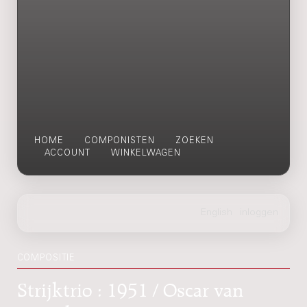
HOME
COMPONISTEN
ZOEKEN
ACCOUNT
WINKELWAGEN
COMPOSITIE
Strijktrio : 1951 / Oscar van