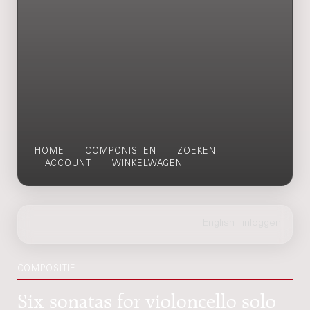
HOME
COMPONISTEN
ZOEKEN
ACCOUNT
WINKELWAGEN
COMPOSITIE
Six sonatas for violoncello solo