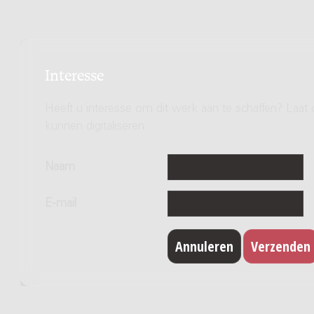
Interesse
Heeft u interesse om dit werk aan te schaffen? Laat 
kunnen digitaliseren.
Naam
E-mail