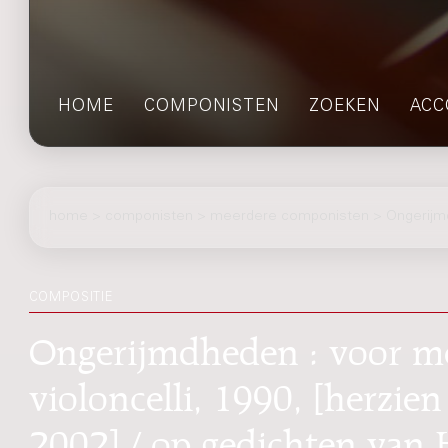
HOME
COMPONISTEN
ZOEKEN
ACC
home
>
componisten
> meerdere componisten > Ongerij
COMPOSITIE
Ongerijmdheden : voor me
violoncelli, 1990, [herzie
2002] / op gedichten van