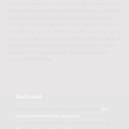
de Groot Omroepkoor. Het gaat over de onbeantwoorde
liefde van en vrouw die haar geliefde kwijt is. Zij zag hem
vertrekken met richting het zuiden en het gedicht gaat
over haar verlangen naar hem en haar wanhoop omdat zij
hem niet meer zal zien. Alleen maar als zij de wind van het
zuiden voelt dan voelt zij haar geliefde dichtbij en dat is de
enige liefkozing die zij van hem ooit zal krijgen. Daarom
ook de titel O Zuyderste Lucht. Een liefdeslied dus! -
CALLIOPE TSOUPAKI
Bladmuziek
Indien u dit werk gaat uitvoeren, dan kunt u
hier
uw concert-informatie aangeven
. Donemus
zorgt dan voor vermelding van het concert in de