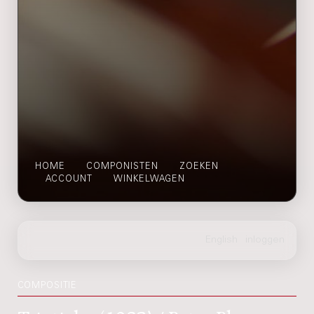
HOME
COMPONISTEN
ZOEKEN
ACCOUNT
WINKELWAGEN
COMPOSITIE