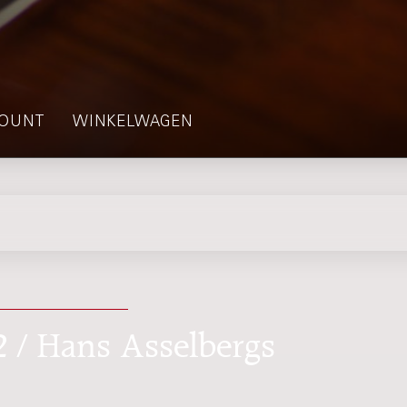
OUNT
WINKELWAGEN
5
2 / Hans Asselbergs