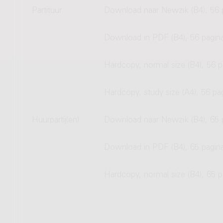
Partituur
Download naar Newzik (B4), 56 
Download in PDF (B4), 56 pagin
Hardcopy, normal size (B4), 56 p
Hardcopy, study size (A4), 56 pa
Huurpartij(en)
Download naar Newzik (B4), 65 
Download in PDF (B4), 65 pagin
Hardcopy, normal size (B4), 65 p