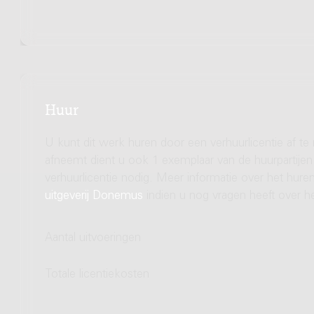
Huur
U kunt dit werk huren door een verhuurlicentie af te
afneemt dient u ook 1 exemplaar van de huurpartijen 
verhuurlicentie nodig. Meer informatie over het hu
uitgeverij Donemus
indien u nog vragen heeft over he
Aantal uitvoeringen
Totale licentiekosten