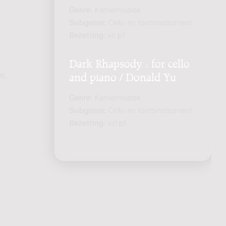
Genre:
Kamermuziek
Subgenre:
Cello en toetsinstrument
Bezetting:
vc pf
Dark Rhapsody : for cello
e,
and piano / Donald Yu
Genre:
Kamermuziek
Subgenre:
Cello en toetsinstrument
Bezetting:
vcl pf