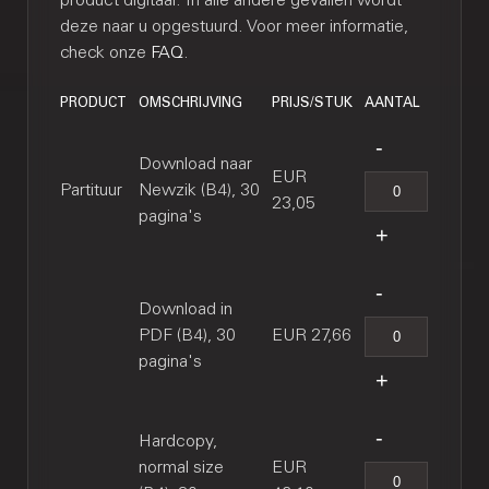
product digitaal. In alle andere gevallen wordt
deze naar u opgestuurd. Voor meer informatie,
check onze
FAQ
.
PRODUCT
OMSCHRIJVING
PRIJS/STUK
AANTAL
Download naar
EUR
Partituur
Newzik (B4), 30
23,05
pagina's
Download in
PDF (B4), 30
EUR 27,66
pagina's
Hardcopy,
normal size
EUR