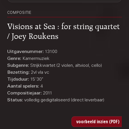
COMPOSITIE
Visions at Sea : for string quartet
/ Joey Roukens
Uitgavenummer:
13100
Genre:
Kamermuziek
Subgenre:
Strijkkwartet (2 violen, altviool, cello)
Bezetting:
2vl vla vc
Tijdsduur:
15'30"
Aantal spelers:
4
Compositiejaar:
2011
Status:
volledig gedigitaliseerd (direct leverbaar)