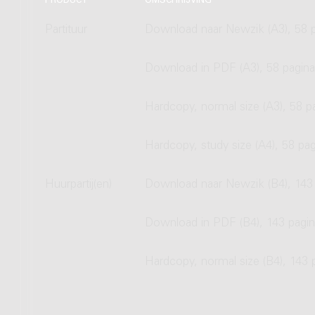
PRODUCT
OMSCHRIJVING
Partituur
Download naar Newzik (A3), 58 p
Download in PDF (A3), 58 pagina
Hardcopy, normal size (A3), 58 p
Hardcopy, study size (A4), 58 pag
Huurpartij(en)
Download naar Newzik (B4), 143 
Download in PDF (B4), 143 pagin
Hardcopy, normal size (B4), 143 