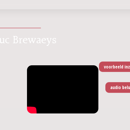
 Luc Brewaeys