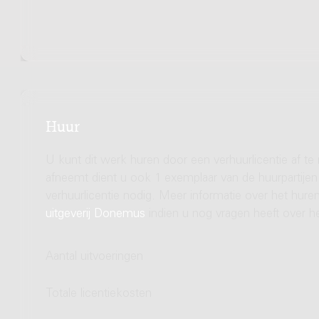
Huur
U kunt dit werk huren door een verhuurlicentie af te
afneemt dient u ook 1 exemplaar van de huurpartijen 
verhuurlicentie nodig. Meer informatie over het hu
uitgeverij Donemus
indien u nog vragen heeft over he
Aantal uitvoeringen
Totale licentiekosten