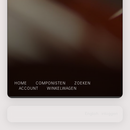
HOME
COMPONISTEN
ZOEKEN
ACCOUNT
WINKELWAGEN