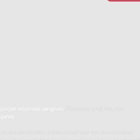
concert-informatie aangeven
. Donemus zorgt dan voor
agenda
.
 on-line aanschaffen. Indien u kiest voor een downloadbaar