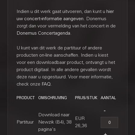
Indien u dit werk gaat uitvoeren, dan kunt u
hier
uw concert-informatie aangeven
. Donemus
zorgt dan voor vermelding van het concert in de
Donemus Concertagenda
.
U kunt van dit werk de partituur of andere
producten on-line aanschaffen. Indien u kiest
voor een downloadbaar product, ontvangt u het
product digitaal. In alle andere gevallen wordt
deze naar u opgestuurd. Voor meer informatie,
check onze
FAQ
.
PRODUCT
OMSCHRIJVING
PRIJS/STUK
AANTAL
Download naar
EUR
Partituur
Newzik (B4), 38
26,36
pagina's