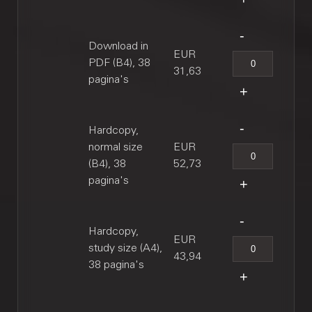
Download in
EUR
PDF (B4), 38
31,63
pagina's
Hardcopy,
normal size
EUR
(B4), 38
52,73
pagina's
Hardcopy,
EUR
study size (A4),
43,94
38 pagina's