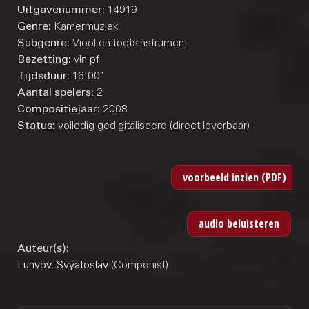
Uitgavenummer:
14919
Genre:
Kamermuziek
Subgenre:
Viool en toetsinstrument
Bezetting:
vln pf
Tijdsduur:
16'00"
Aantal spelers:
2
Compositiejaar:
2008
Status:
volledig gedigitaliseerd (direct leverbaar)
Auteur(s):
Lunyov, Svyatoslav
(Componist)