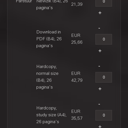
Partituur
Newzik (B4), 26
21,39
pagina's
Download in
EUR
PDF (B4), 26
25,66
pagina's
Hardcopy,
normal size
EUR
(B4), 26
42,79
pagina's
Hardcopy,
EUR
study size (A4),
35,57
26 pagina's