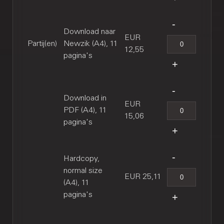
Download naar
EUR
Partij(en)
Newzik (A4), 11
12,55
pagina's
Download in
EUR
PDF (A4), 11
15,06
pagina's
Hardcopy,
normal size
EUR 25,11
(A4), 11
pagina's