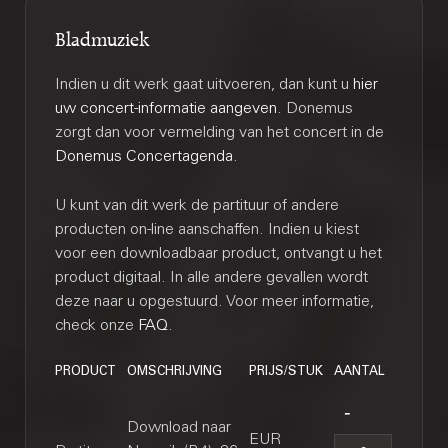
Bladmuziek
Indien u dit werk gaat uitvoeren, dan kunt u
hier
uw concert-informatie aangeven
. Donemus
zorgt dan voor vermelding van het concert in de
Donemus Concertagenda
.
U kunt van dit werk de partituur of andere
producten on-line aanschaffen. Indien u kiest
voor een downloadbaar product, ontvangt u het
product digitaal. In alle andere gevallen wordt
deze naar u opgestuurd. Voor meer informatie,
check onze
FAQ
.
PRODUCT
OMSCHRIJVING
PRIJS/STUK
AANTAL
Download naar
EUR