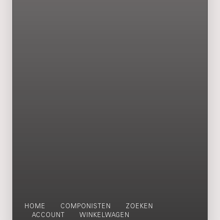
HOME
COMPONISTEN
ZOEKEN
ACCOUNT
WINKELWAGEN