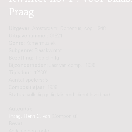
Praag
Uitgever:
Amsterdam: Donemus, cop. 1948
Uitgavenummer:
01621
Genre:
Kamermuziek
Subgenre:
Blaaskwintet
Bezetting:
fl ob cl h fg
Bijzonderheden:
Jaar van comp.: 1938
Tijdsduur:
12'00"
Aantal spelers:
5
Compositiejaar:
1938
Status:
volledig gedigitaliseerd (direct leverbaar)
Auteur(s):
Praag, Henri C. van
(Componist)
Bevat:
Andante con moto