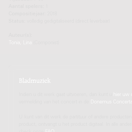
Aantal spelers:
1
Compositiejaar:
2018
Status:
volledig gedigitaliseerd (direct leverbaar)
Auteur(s):
Tonia, Lina
(Componist)
Bladmuziek
Indien u dit werk gaat uitvoeren, dan kunt u
hier uw 
vermelding van het concert in de
Donemus Concert
U kunt van dit werk de partituur of andere producten
product, ontvangt u het product digitaal. In alle and