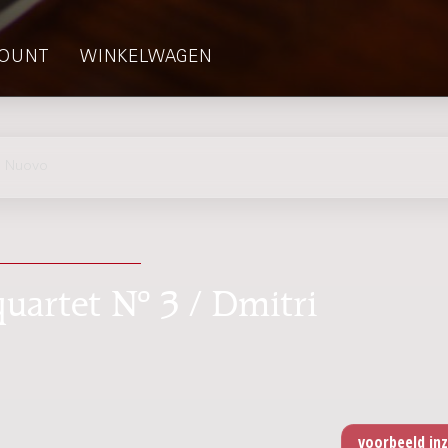
OUNT
WINKELWAGEN
l Nuovo
quartet Nº 3 / Dmitri