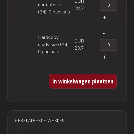
EUR
normal size
28,71
(B4), 9 pagina's
Hardcopy,
EUR
study size (A4),
23,71
9 pagina's
GERELATEERDE WERKEN