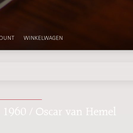
OUNT
WINKELWAGEN
o, 1960 / Oscar van Hemel