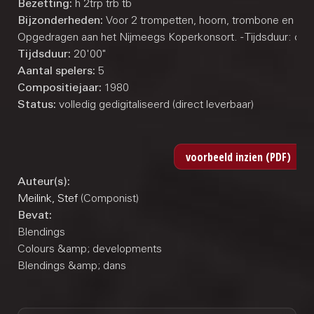
Bezetting:
h 2trp trb tb
Bijzonderheden:
Voor 2 trompetten, hoorn, trombone en tuba
Opgedragen aan het Nijmeegs Koperkonsort. - Tijdsduur: ca. 
Tijdsduur:
20'00"
Aantal spelers:
5
Compositiejaar:
1980
Status:
volledig gedigitaliseerd (direct leverbaar)
Auteur(s):
Meilink, Stef
(Componist)
Bevat:
Blendings
Colours &amp; developments
Blendings &amp; dans