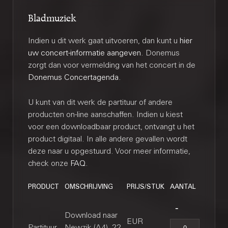
Bladmuziek
Indien u dit werk gaat uitvoeren, dan kunt u
hier
uw concert-informatie aangeven
. Donemus
zorgt dan voor vermelding van het concert in de
Donemus Concertagenda
.
U kunt van dit werk de partituur of andere
producten on-line aanschaffen. Indien u kiest
voor een downloadbaar product, ontvangt u het
product digitaal. In alle andere gevallen wordt
deze naar u opgestuurd. Voor meer informatie,
check onze
FAQ
.
PRODUCT
OMSCHRIJVING
PRIJS/STUK
AANTAL
Download naar
EUR
Partituur
Newzik (A4), 22