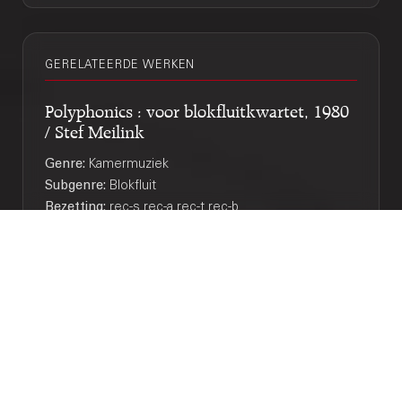
GERELATEERDE WERKEN
Polyphonics : voor blokfluitkwartet, 1980
/ Stef Meilink
Genre:
Kamermuziek
Subgenre:
Blokfluit
Bezetting:
rec-s rec-a rec-t rec-b
Scenario-X : 1970, voor koper / Simeon
ten Holt
Genre:
Kamermuziek
Subgenre:
Koperkwintet
Bezetting:
h 2trp trb tb
Quintetto : fiati d'ottone, 1975 / Andries