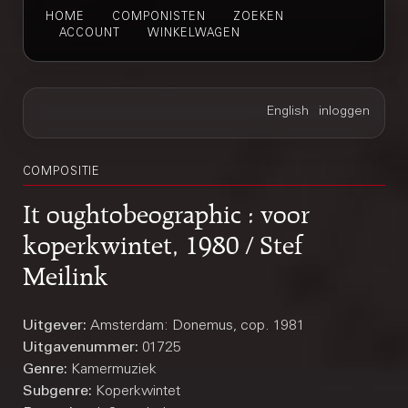
HOME
COMPONISTEN
ZOEKEN
ACCOUNT
WINKELWAGEN
COMPOSITIE
It oughtobeographic : voor
koperkwintet, 1980 / Stef
Meilink
Uitgever:
Amsterdam: Donemus, cop. 1981
Uitgavenummer:
01725
Genre:
Kamermuziek
Subgenre:
Koperkwintet