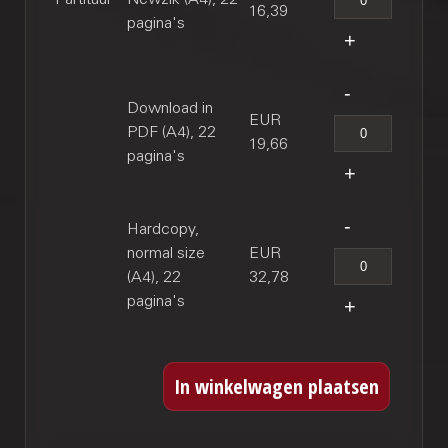
16,39
pagina's
Download in
EUR
PDF (A4), 22
19,66
pagina's
Hardcopy,
normal size
EUR
(A4), 22
32,78
pagina's