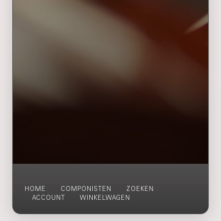
HOME
COMPONISTEN
ZOEKEN
ACCOUNT
WINKELWAGEN