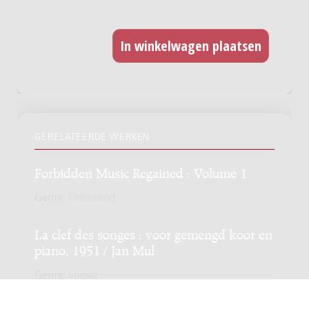
GERELATEERDE WERKEN
Forbidden Music Regained : Volume 1
Genre:
Onbekend
La clef des songes : voor gemengd koor en
piano, 1951 / Jan Mul
Genre:
Vocaal
Subgenre:
Gemengd koor en piano