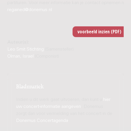
partituren. Voor meer informatie kan je contact opnemen met
regained@donemus.nl
.
Auteur(s):
Leo Smit Stichting
(Samensteller)
Olman, Israel
(Componist)
Bladmuziek
Indien u dit werk gaat uitvoeren, dan kunt u
hier
uw concert-informatie aangeven
. Donemus
zorgt dan voor vermelding van het concert in de
Donemus Concertagenda
.