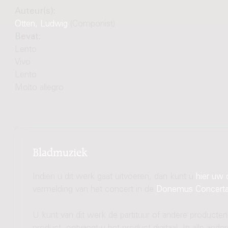
Auteur(s):
Otten, Ludwig
(Componist)
Bevat:
Lento
Vivo
Lento
Molto allegro
Bladmuziek
Indien u dit werk gaat uitvoeren, dan kunt u
hier uw 
vermelding van het concert in de
Donemus Concert
U kunt van dit werk de partituur of andere producten