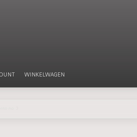
OUNT
WINKELWAGEN
nto no. 3