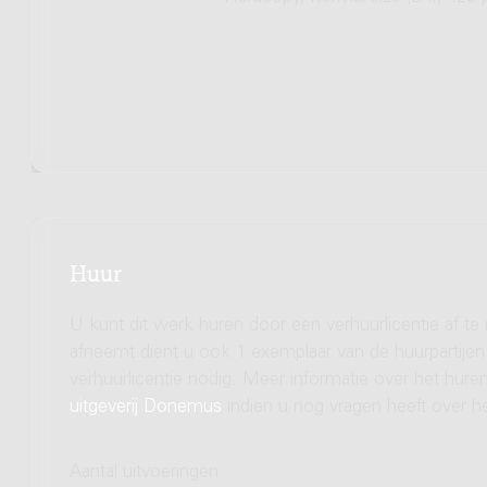
Huur
U kunt dit werk huren door een verhuurlicentie af te
afneemt dient u ook 1 exemplaar van de huurpartijen 
verhuurlicentie nodig. Meer informatie over het hu
uitgeverij Donemus
indien u nog vragen heeft over he
Aantal uitvoeringen