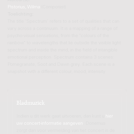
Auteur(s):
Pistorius, Wilma
(Componist)
Toelichting:
The title 'Spectrum' refers to a set of qualities that can
vary across a continuum. It is a mapping of a range of
psycho-visual sensations, from the "colours of the
rainbow" to wavelengths that lie outside the visible light
spectrum and inside the mind, in the field of intangible
emotional perception. Spectrum contains 3 scenes:
Pomegranate, Soot and Dawn grey. Each scene is a
snapshot with a different colour, mood, intensity.
Bladmuziek
Indien u dit werk gaat uitvoeren, dan kunt u
hier
uw concert-informatie aangeven
. Donemus
zorgt dan voor vermelding van het concert in de